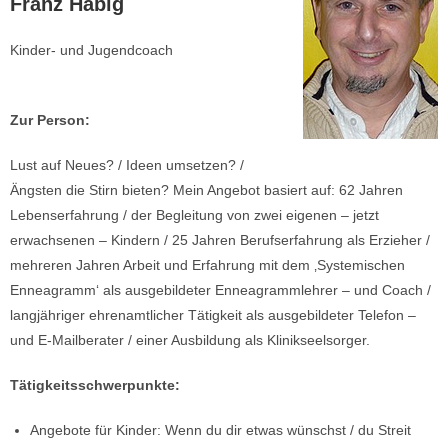
Franz Habig
Kinder- und Jugendcoach
Zur Person:
Lust auf Neues? / Ideen umsetzen? /
Ängsten die Stirn bieten? Mein Angebot basiert auf: 62 Jahren
Lebenserfahrung / der Begleitung von zwei eigenen – jetzt
erwachsenen – Kindern / 25 Jahren Berufserfahrung als Erzieher /
mehreren Jahren Arbeit und Erfahrung mit dem ‚Systemischen
Enneagramm‘ als ausgebildeter Enneagrammlehrer – und Coach /
langjähriger ehrenamtlicher Tätigkeit als ausgebildeter Telefon –
und E-Mailberater / einer Ausbildung als Klinikseelsorger.
Tätigkeitsschwerpunkte:
Angebote für Kinder: Wenn du dir etwas wünschst / du Streit