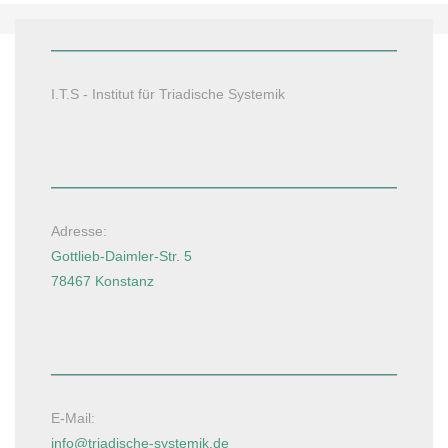
I.T.S - Institut für Triadische Systemik
Adresse:
Gottlieb-Daimler-Str. 5
78467 Konstanz
E-Mail:
info@triadische-systemik.de