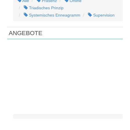
Alle
Präsenz
Online
Triadisches Prinzip
Systemisches Enneagramm
Supervision
ANGEBOTE