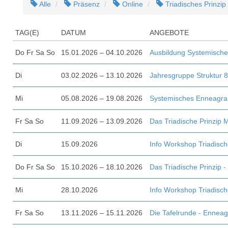
Alle
Präsenz
Online
Triadisches Prinzip
TAG(E)
DATUM
ANGEBOTE
Do Fr Sa So
15.01.2026 – 04.10.2026
Ausbildung Systemisch
Di
03.02.2026 – 13.10.2026
Jahresgruppe Struktur
Mi
05.08.2026 – 19.08.2026
Systemisches Enneagra
Fr Sa So
11.09.2026 – 13.09.2026
Das Triadische Prinzip 
Di
15.09.2026
Info Workshop Triadisc
Do Fr Sa So
15.10.2026 – 18.10.2026
Das Triadische Prinzip -
Mi
28.10.2026
Info Workshop Triadisc
Fr Sa So
13.11.2026 – 15.11.2026
Die Tafelrunde - Ennea