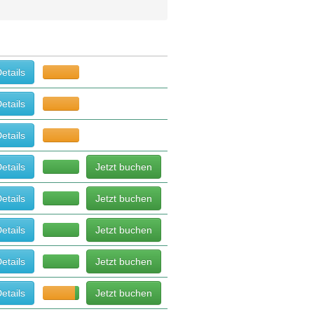
etails
etails
etails
etails
Jetzt buchen
etails
Jetzt buchen
etails
Jetzt buchen
etails
Jetzt buchen
etails
Jetzt buchen