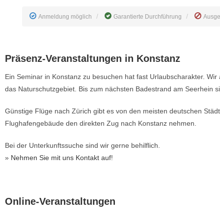
Anmeldung möglich
Garantierte Durchführung
Ausge
Präsenz-Veranstaltungen in Konstanz​
Ein Seminar in Konstanz zu besuchen hat fast Urlaubscharakter. Wir 
das Naturschutzgebiet. Bis zum nächsten Badestrand am Seerhein si
Günstige Flüge nach Zürich gibt es von den meisten deutschen Stä
Flughafengebäude den direkten Zug nach Konstanz nehmen.
Bei der Unterkunftssuche sind wir gerne behilflich.
»
Nehmen Sie mit uns Kontakt auf
!
Online-Veranstaltungen