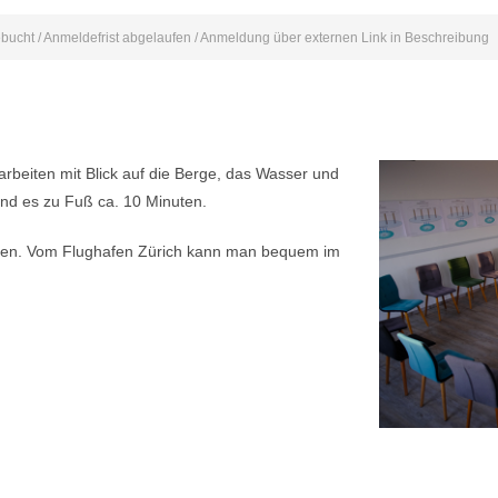
bucht / Anmeldefrist abgelaufen / Anmeldung über externen Link in Beschreibung
arbeiten mit Blick auf die Berge, das Wasser und
nd es zu Fuß ca. 10 Minuten.
dten. Vom Flughafen Zürich kann man bequem im