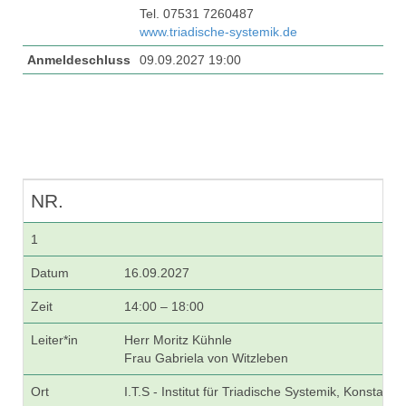
Tel. 07531 7260487
www.triadische-systemik.de
Anmeldeschluss
09.09.2027 19:00
NR.
1
Datum
16.09.2027
Zeit
14:00 – 18:00
Leiter*in
Herr Moritz Kühnle
Frau Gabriela von Witzleben
Ort
I.T.S - Institut für Triadische Systemik, Konstanz