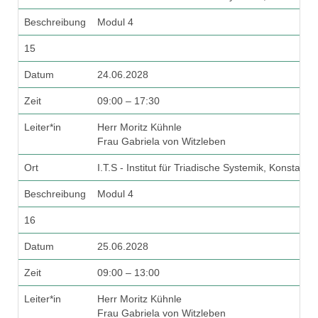
Beschreibung
Modul 4
15
Datum
24.06.2028
Zeit
09:00 – 17:30
Leiter*in
Herr Moritz Kühnle
Frau Gabriela von Witzleben
Ort
I.T.S - Institut für Triadische Systemik, Konstanz
Beschreibung
Modul 4
16
Datum
25.06.2028
Zeit
09:00 – 13:00
Leiter*in
Herr Moritz Kühnle
Frau Gabriela von Witzleben