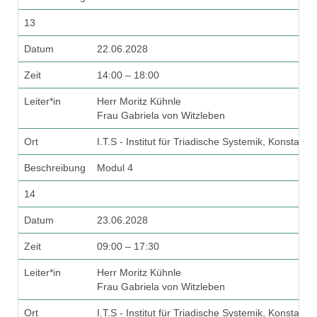
13
Datum
22.06.2028
Zeit
14:00 – 18:00
Leiter*in
Herr Moritz Kühnle
Frau Gabriela von Witzleben
Ort
I.T.S - Institut für Triadische Systemik, Konstanz
Beschreibung
Modul 4
14
Datum
23.06.2028
Zeit
09:00 – 17:30
Leiter*in
Herr Moritz Kühnle
Frau Gabriela von Witzleben
Ort
I.T.S - Institut für Triadische Systemik, Konstanz