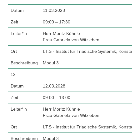
Datum
11.03.2028
Zeit
09:00 – 17:30
Leiter*in
Herr Moritz Kühnle
Frau Gabriela von Witzleben
Ort
I.T.S - Institut für Triadische Systemik, Konstanz
Beschreibung
Modul 3
12
Datum
12.03.2028
Zeit
09:00 – 13:00
Leiter*in
Herr Moritz Kühnle
Frau Gabriela von Witzleben
Ort
I.T.S - Institut für Triadische Systemik, Konstanz
Beschreibung
Modul 3