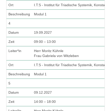
Ort
I.T.S - Institut für Triadische Systemik, Konstanz
Beschreibung
Modul 1
4
Datum
19.09.2027
Zeit
09:00 – 13:00
Leiter*in
Herr Moritz Kühnle
Frau Gabriela von Witzleben
Ort
I.T.S - Institut für Triadische Systemik, Konstanz
Beschreibung
Modul 1
5
Datum
09.12.2027
Zeit
14:00 – 18:00
Leiter*in
Herr Moritz Kühnle