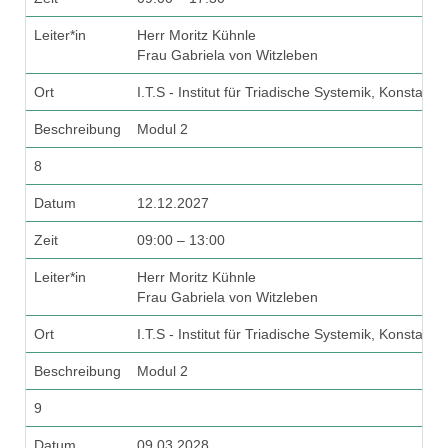
Leiter*in
Herr Moritz Kühnle
Frau Gabriela von Witzleben
Ort
I.T.S - Institut für Triadische Systemik, Konstanz
Beschreibung
Modul 2
8
Datum
12.12.2027
Zeit
09:00 – 13:00
Leiter*in
Herr Moritz Kühnle
Frau Gabriela von Witzleben
Ort
I.T.S - Institut für Triadische Systemik, Konstanz
Beschreibung
Modul 2
9
Datum
09.03.2028