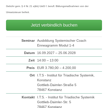
Gebühr gem. § 4 Nr. 21 a)bb) UstG f. berufl. Bildungsmaßnahmen von der
Umsatzsteuer befreit.
Jetzt verbindlich buchen
Seminar
Ausbildung Systemischer Coach
Enneagramm Modul 1-4
Datum
16.09.2027 – 25.06.2028
Zeit
14:00 – 13:00
Preis
EUR 3.780,00 – 4.200,00
Ort
I.T.S - Institut für Triadische Systemik,
Konstanz
Gottlieb-Daimler-Straße 5
78467 Konstanz
Kontakt
I.T.S. - Institut für Triadische Systemik
Gottlieb-Daimler-Str. 5
78467 Konstanz