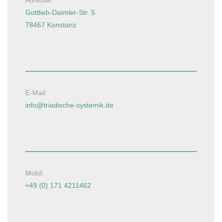
Adresse:
Gottlieb-Daimler-Str. 5
78467 Konstanz
E-Mail:
info@triadische-systemik.de
Mobil:
+49 (0) 171 4211462