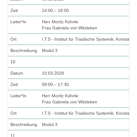
Zeit
14:00 – 18:00
Leiter*in
Herr Moritz Kühnle
Frau Gabriela von Witzleben
Ort
I.T.S - Institut für Triadische Systemik, Konstanz
Beschreibung
Modul 3
10
Datum
10.03.2028
Zeit
09:00 – 17:30
Leiter*in
Herr Moritz Kühnle
Frau Gabriela von Witzleben
Ort
I.T.S - Institut für Triadische Systemik, Konstanz
Beschreibung
Modul 3
11