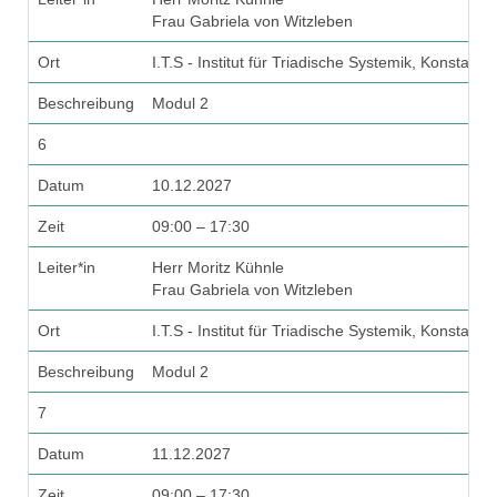
Frau Gabriela von Witzleben
Ort
I.T.S - Institut für Triadische Systemik, Konstanz
Beschreibung
Modul 2
6
Datum
10.12.2027
Zeit
09:00 – 17:30
Leiter*in
Herr Moritz Kühnle
Frau Gabriela von Witzleben
Ort
I.T.S - Institut für Triadische Systemik, Konstanz
Beschreibung
Modul 2
7
Datum
11.12.2027
Zeit
09:00 – 17:30