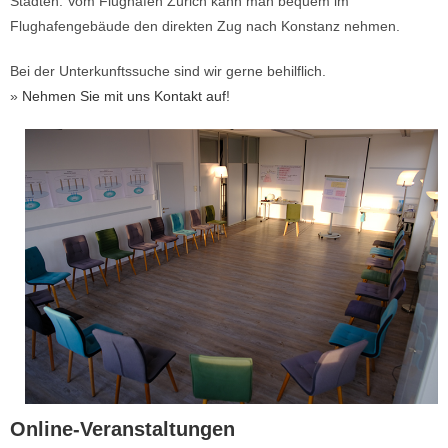
Städten. Vom Flughafen Zürich kann man bequem im
Flughafengebäude den direkten Zug nach Konstanz nehmen.
Bei der Unterkunftssuche sind wir gerne behilflich.
»
Nehmen Sie mit uns Kontakt auf
!
Online-Veranstaltungen