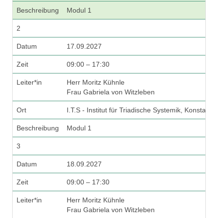
Beschreibung
Modul 1
2
Datum
17.09.2027
Zeit
09:00 – 17:30
Leiter*in
Herr Moritz Kühnle
Frau Gabriela von Witzleben
Ort
I.T.S - Institut für Triadische Systemik, Konstanz
Beschreibung
Modul 1
3
Datum
18.09.2027
Zeit
09:00 – 17:30
Leiter*in
Herr Moritz Kühnle
Frau Gabriela von Witzleben