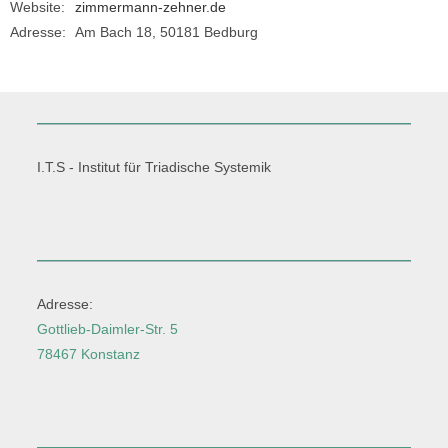
Website:
zimmermann-zehner.de
Adresse:
Am Bach 18, 50181 Bedburg
I.T.S - Institut für Triadische Systemik
Adresse:
Gottlieb-Daimler-Str. 5
78467 Konstanz