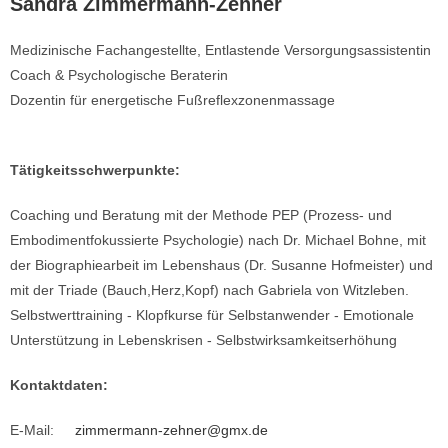
Sandra Zimmermann-Zehner
Medizinische Fachangestellte, Entlastende Versorgungsassistentin
Coach & Psychologische Beraterin
Dozentin für energetische Fußreflexzonenmassage
Tätigkeitsschwerpunkte:
Coaching und Beratung mit der Methode PEP (Prozess- und
Embodimentfokussierte Psychologie) nach Dr. Michael Bohne, mit
der Biographiearbeit im Lebenshaus (Dr. Susanne Hofmeister) und
mit der Triade (Bauch,Herz,Kopf) nach Gabriela von Witzleben.
Selbstwerttraining - Klopfkurse für Selbstanwender - Emotionale
Unterstützung in Lebenskrisen - Selbstwirksamkeitserhöhung
Kontaktdaten:
E-Mail:
zimmermann-zehner@gmx.de