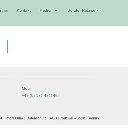
rtner
Kontakt
Medien
Berater-Netzwerk
Mobil:
+49 (0) 171 4211462
kt
Impressum
Datenschutz
AGB
Netzwerk-Login
Admin